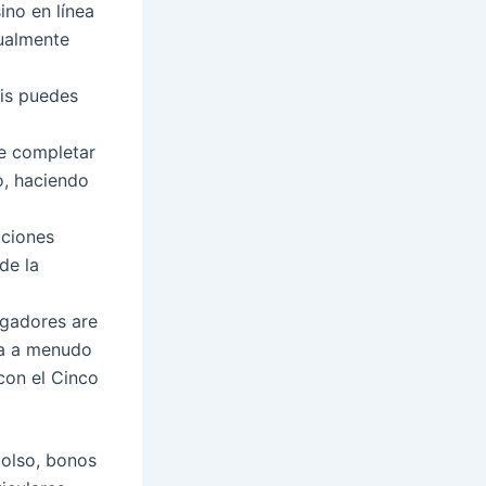
ino en línea
tualmente
ais puedes
ue completar
o, haciendo
ociones
de la
ugadores are
 a a menudo
con el Cinco
olso, bonos