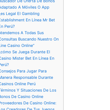
Buscador De Oferta De Bonos
Adaptado A Móviles O App
¿es Legal El Gambling
Establishment En Línea Mr Bet
En Perú?
Atendemos A Todas Sus
Consultas Buscando Nuestro On
Line Casino Online”
¿cómo Se Juega Durante El
Casino Mister Bet En Línea En
Perú?
Consejos Para Jugar Para
Manera Responsable Durante
Casinos Online Perú
Términos Y Situaciones De Los
Bonos De Casino Online
Proveedores De Casino Online:
Los Creadores De Tus Juegos