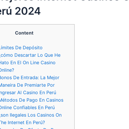
erú 2024
Content
Límites De Depósito
¿cómo Descartar Lo Que He
Hato En El On Line Casino
Online?
Bonos De Entrada: La Mejor
Maneira De Premiarte Por
Ingresar Al Casino En Perú
Métodos De Pago En Casinos
Online Confiables En Perú
¿son Ilegales Los Casinos On
The Internet En Perú?