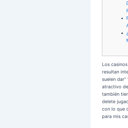
Los casinos
resultan in
suelen dar”
atractivo d
también tien
delete juga
con lo que 
para mis cas