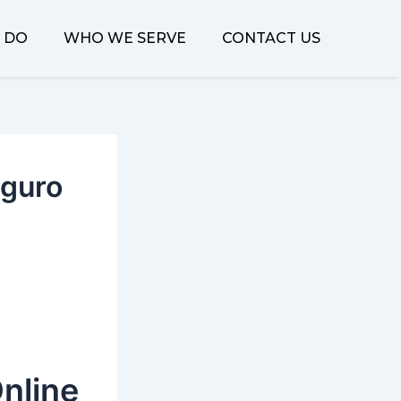
 DO
WHO WE SERVE
CONTACT US
eguro
nline