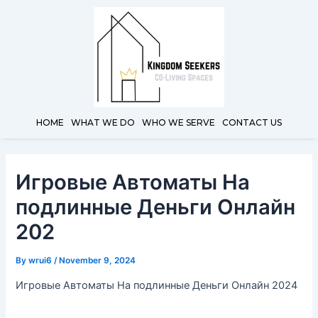
Skip
Post
to
navigation
content
HOME
WHAT WE DO
WHO WE SERVE
CONTACT US
Игровые Автоматы На
подлинные Деньги Онлайн
202
By
wrui6
/
November 9, 2024
Игровые Автоматы На подлинные Деньги Онлайн 2024