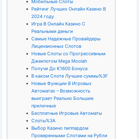
Мобильные Слоты
Рейтинг Лучших Онлайн Казино В
2024 году
Игра В Онлайн Казино С
Реальными деньги
Самые Надежные Провайдеры
Лицензионных Слотов
Новые Слоты со Прогрессивным
Джекпотом Mega Moolah
Получи До €1600 Бонуса
В каком Слоте Лучшие суммы%3F
Новые Функции В Игровых
Автоматах – Возможность
выиграет Реально Большие
приличные
Бесплатные Игровые Автоматы
Слоты%3A
Выбор Казино пиппардом
Проверенными Слотами на Рубли