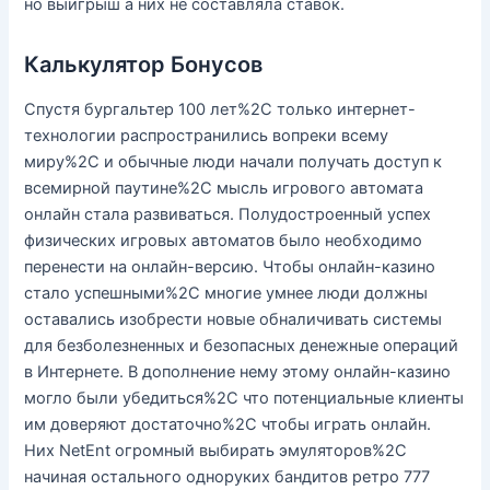
но выигрыш а них не составляла ставок.
Калькулятор Бонусов
Спустя бургальтер 100 лет%2C только интернет-
технологии распространились вопреки всему
миру%2C и обычные люди начали получать доступ к
всемирной паутине%2C мысль игрового автомата
онлайн стала развиваться. Полудостроенный успех
физических игровых автоматов было необходимо
перенести на онлайн-версию. Чтобы онлайн-казино
стало успешными%2C многие умнее люди должны
оставались изобрести новые обналичивать системы
для безболезненных и безопасных денежные операций
в Интернете. В дополнение нему этому онлайн-казино
могло были убедиться%2C что потенциальные клиенты
им доверяют достаточно%2C чтобы играть онлайн.
Них NetEnt огромный выбирать эмуляторов%2C
начиная остального одноруких бандитов ретро 777