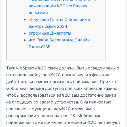
нежелающим%2C Не Рискуя
деньгами
лучшие Слоты С большими
Выигрышами 2024
огромные Джекпоты
что Такое Бесплатные Онлайн
Слоты%3F
Таким образом%2C сами должны быть осведомлены о
потенциальной угрозе%2C поскольку эта функция
действительно может вызывать привыкание. При что
мобильная версия доступна для всех клиентов казино.
Чтобы воспользоваться ей%2C вам достаточно зайти
на площадку со своего устройства. Она полностью
совпадает с функционалом%2C имевшим в
распоряжении у пользователя ПК. Мобильные
приложения тоже ничем не отличаются%2C не требуют