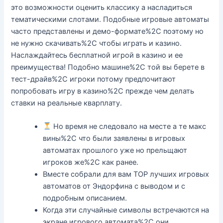
это возможности оценить классику а насладиться
тематическими слотами. Подобные игровые автоматы
часто представлены и демо-формате%2C поэтому но
не нужно скачивать%2C чтобы играть и казино.
Наслаждайтесь бесплатной игрой в казино и ее
преимущества! Подобно машине%2C той вы берете в
тест-драйв%2C игроки потому предпочитают
попробовать игру в казино%2C прежде чем делать
ставки на реальные кварплату.
Но время не следовало на месте а те макс
вины%2C что были заявлены в игровых
автоматах прошлого уже но прельщают
игроков же%2C как ранее.
Вместе собрали для вам TOP лучших игровых
автоматов от Эндорфина с выводом и с
подробным описанием.
Когда эти случайные символы встречаются на
экране игрового автомата%2C они