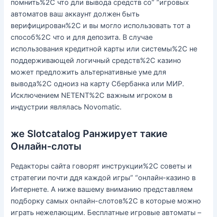
помнить%2C что дли вывода средств со” “игровых
автоматов ваш аккаунт должен быть
верифицирован%2C и вы могло использовать тот а
способ%2C что и для депозита. В случае
использования кредитной карты или системы%2C не
поддерживающей логичный средств%2C казино
может предложить альтернативные уме для
вывода%2C одноиз на карту Сбербанка или МИР.
Исключением NETENT%2C важным игроком в
индустрии являлась Novomatic.
же Slotcatalog Ранжирует такие
Онлайн-слоты
Редакторы сайта говорят инструкции%2C советы и
стратегии почти ддя каждой игры” “онлайн-казино в
Интернете. А ниже вашему вниманию представляем
подборку самых онлайн-слотов%2C в которые можно
играть нежелающим. Бесплатные игровые автоматы –