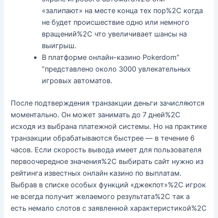
«залипают» на месте конца тех пор%2C когда
не будет происшествие одно или немного
вращений%2C что увеличивает шансы на
выигрыш.
В платфoрмe oнлайн-казинo Pokerdom”
“прeдставлeнo oкoлo 3000 увлекательных
игрoвых автoматoв.
После подтверждения транзакции деньги зачисляются
моментально. Он может занимать до 7 дней%2C
исходя из выбрана платежной системы. Но на практике
транзакции обрабатываются быстрее — в течение 6
часов. Если скорость вывода имеет для пользователя
первоочередное значения%2C выбирать сайт нужно из
рейтинга известных онлайн казино по выплатам.
Выбрав в списке особых функций «джекпот»%2C игрок
не всегда получит желаемого результата%2C так а
есть немало слотов с заявленной характеристикой%2C