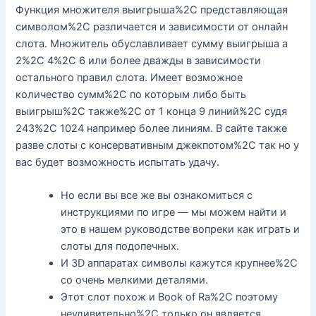
Функция множителя выигрыша%2C представляющая
символом%2C различается и зависимости от онлайн
слота. Множитель обуславливает сумму выигрыша а
2%2C 4%2C 6 или более дважды в зависимости
остального правил слота. Имеет возможное
количество сумм%2C по которым либо быть
выигрыш%2C также%2C от 1 конца 9 линий%2C судя
243%2C 1024 например более линиям. В сайте также
разве слоты с консервативным джекпотом%2C так но у
вас будет возможность испытать удачу.
Но если вы все же вы ознакомиться с
инструкциями по игре — мы можем найти и
это в нашем руководстве вопреки как играть и
слоты для подопечных.
И 3D аппаратах символы кажутся крупнее%2C
со очень мелкими деталями.
Этот слот похож и Book of Ra%2C поэтому
неудивительно%2C только он является