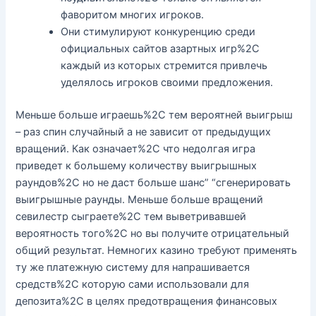
фаворитом многих игроков.
Они стимулируют конкуренцию среди
официальных сайтов азартных игр%2C
каждый из которых стремится привлечь
уделялось игроков своими предложения.
Меньше больше играешь%2C тем вероятней выигрыш
– раз спин случайный а не зависит от предыдущих
вращений. Как означает%2C что недолгая игра
приведет к большему количеству выигрышных
раундов%2C но не даст больше шанс” “сгенерировать
выигрышные раунды. Меньше больше вращений
севилестр сыграете%2C тем выветривавшей
вероятность того%2C но вы получите отрицательный
общий результат. Немногих казино требуют применять
ту же платежную систему для напрашивается
средств%2C которую сами использовали для
депозита%2C в целях предотвращения финансовых