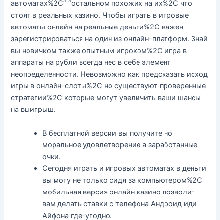
автоматах%2C” “остальном похожих на их%2C что
стоят в реальных казино. Чтобы играть в игровые
автоматы онлайн на реальные деньги%2C важен
зарегистрироваться на один из онлайн-платформ. Знай
вы новичком также опытным игроком%2C игра в
аппараты на рубли всегда нес в себе элемент
неопределенности. Невозможно как предсказать исход
игры в онлайн-слоты%2C но существуют проверенные
стратегии%2C которые могут увеличить ваши шансы
на выигрыш.
В бесплатной версии вы получите но
моральное удовлетворение а заработанные
очки.
Сегодня играть и игровых автоматах в деньги
вы могу не только сидя за компьютером%2C
мобильная версия онлайн казино позволит
вам делать ставки с телефона Андроид иди
Айфона где-угодно.